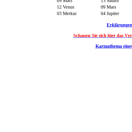
09 Mars
13 Saturn
12 Venus
09 Mars
03 Merkur
04 Jupiter
Erklärungen
Schauen Sie sich hier das V
Karmathema eines