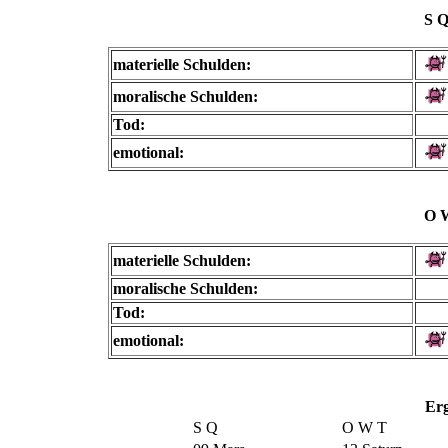
S 
materielle Schulden:
moralische Schulden:
Tod:
emotional:
O 
materielle Schulden:
moralische Schulden:
Tod:
emotional:
Erg
S Q
O W T