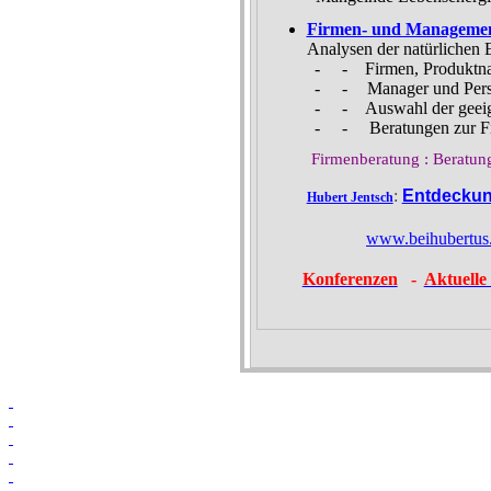
Firmen- und Managemen
Analysen der natürlichen 
-
-
Firmen,
Produktn
-
-
Manager und Pers
-
-
Auswahl der geeig
-
-
Beratungen zur F
Firmenberatung : Beratun
:
Entdecku
Hubert Jentsch
www.beihubertus
Konferenzen
-
Aktuelle